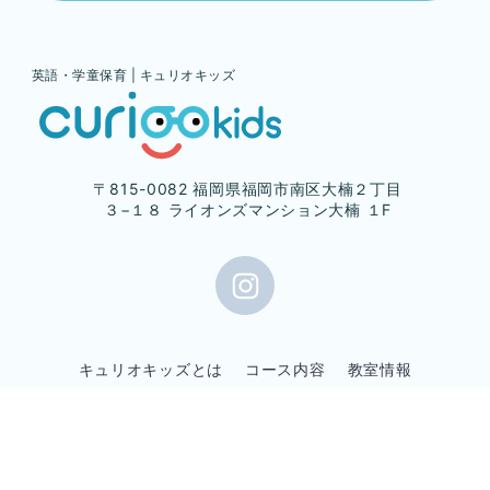
英語・学童保育 | キュリオキッズ
〒815-0082 福岡県福岡市南区大楠２丁目
３−１８ ライオンズマンション大楠 １F
キュリオキッズとは
コース内容
教室情報
よくある質問
会社概要
プライバシーポリシー
© 2026 CURIOOKids All Rights Reserved.