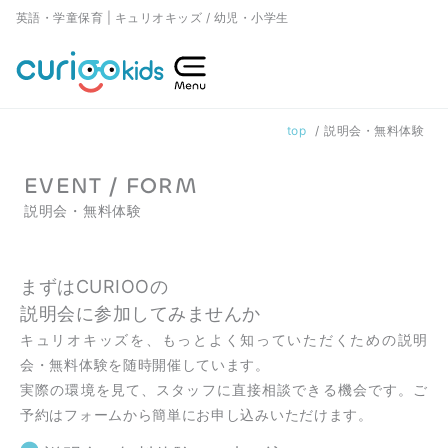
内
英語・学童保育 | キュリオキッズ / 幼児・小学生
容
を
ス
top
説明会・無料体験
キ
ッ
EVENT / FORM
プ
説明会・無料体験
まずはCURIOOの
説明会に参加してみませんか
キュリオキッズを、もっとよく知っていただくための説明
会・無料体験を随時開催しています。
実際の環境を見て、スタッフに直接相談できる機会です。ご
予約はフォームから簡単にお申し込みいただけます。