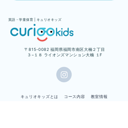
英語・学童保育 | キュリオキッズ
〒815-0082 福岡県福岡市南区大楠２丁目
３−１８ ライオンズマンション大楠 １F
キュリオキッズとは
コース内容
教室情報
よくある質問
会社概要
プライバシーポリシー
© 2026 CURIOOKids All Rights Reserved.