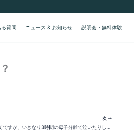
ある質問
ニュース & お知らせ
説明会・無料体験
か？
次
英語が初めてですが、いきなり3時間の母子分離で泣いたりしませんか？