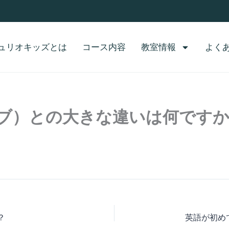
ュリオキッズとは
コース内容
教室情報
よく
ブ）との大きな違いは何です
？