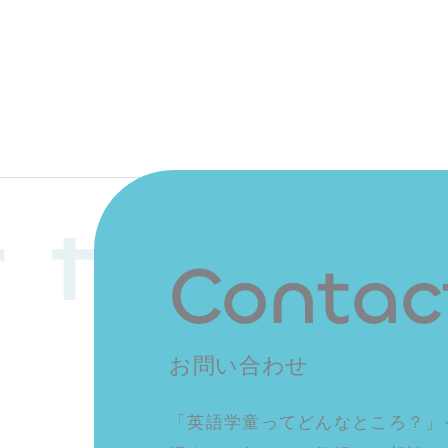
 futur
Contac
お問い合わせ
「英語学童ってどんなところ？」