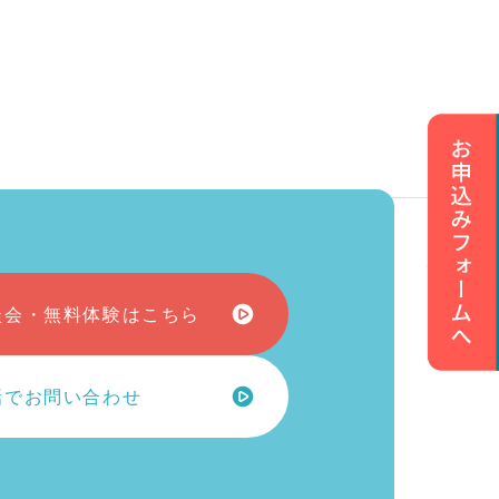
esome Y
談会・無料体験はこちら
話でお問い合わせ