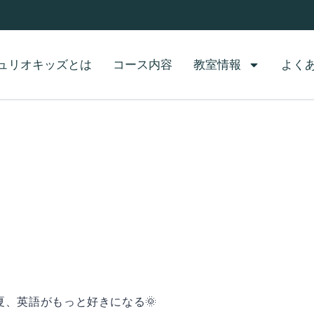
ュリオキッズとは
コース内容
教室情報
よく
夏、英語がもっと好きになる🌞