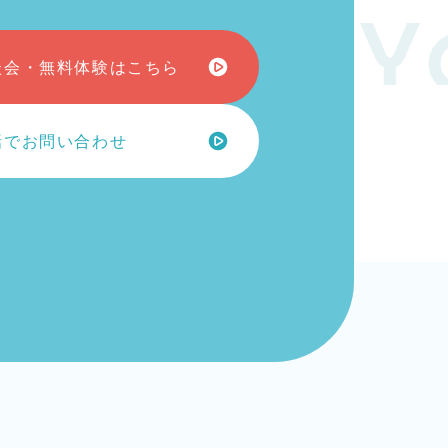
esome Y
談会・無料体験はこちら
話でお問い合わせ