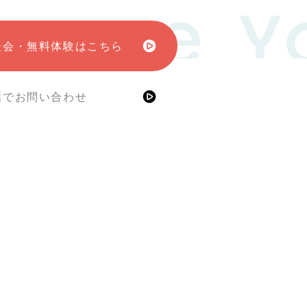
some Y
談会・無料体験はこちら
話でお問い合わせ