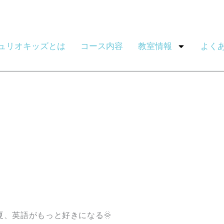
ュリオキッズとは
コース内容
教室情報
よく
夏、英語がもっと好きになる🌞