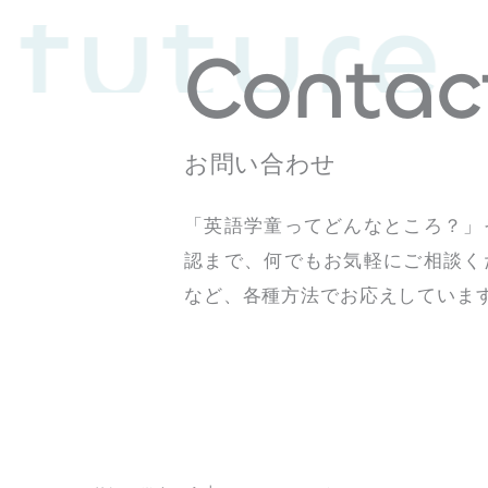
 future
Contac
お問い合わせ
「英語学童ってどんなところ？」
認まで、何でもお気軽にご相談く
など、各種方法でお応えしていま