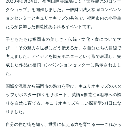
2023年9月24日、福岡国際会議場にて「世界観光の日ワー
クショップ」を開催しました。一般財団法人福岡コンベンシ
ョンセンターとキュリオキッズの共催で、福岡市内の小学生
たちが参加した創造性あふれるイベントです。
子どもたちは福岡市の美しさ・伝統・文化・食について学
び、「その魅力を世界にどう伝えるか」を自分たちの目線で
考えました。アイデアを観光ポスターという形で表現し、完
成した作品は福岡コンベンションセンターに掲示されまし
た。
国際交流員から福岡市の魅力を学び、キュリオキッズのスタ
ッフがポスター作りをサポート。英語×創造性×地域への誇
りを自然に育てる、キュリオキッズらしい探究型の1日にな
りました。
自分の住む街を知り、世界に伝える力を育てる——これから