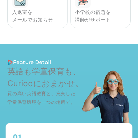
入退室を
小学校の宿題を
メールでお知らせ
講師がサポート
Feature Detail
英語も学童保育も、
Curiooにおまかせ。
質の高い英語教育と、充実した
学童保育環境を一つの場所で。