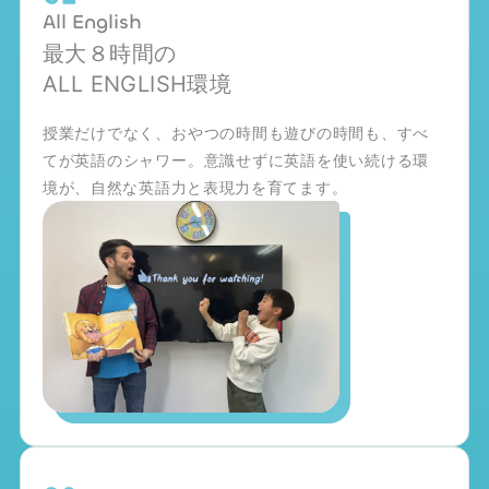
All English
最大８時間の
ALL ENGLISH環境
授業だけでなく、おやつの時間も遊びの時間も、すべ
てが英語のシャワー。意識せずに英語を使い続ける環
境が、自然な英語力と表現力を育てます。