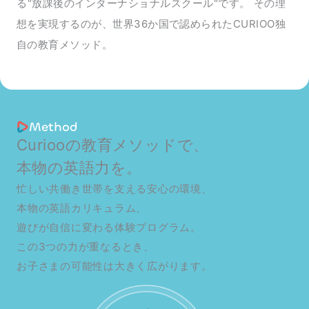
る"放課後のインターナショナルスクール"です。 その理
想を実現するのが、世界36か国で認められたCURIOO独
自の教育メソッド。
Method
Curiooの教育メソッドで、
本物の英語力を。
忙しい共働き世帯を支える安心の環境、
本物の英語カリキュラム、
遊びが自信に変わる体験プログラム。
この3つの力が重なるとき、
お子さまの可能性は大きく広がります。