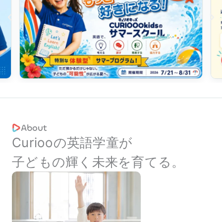
About
Curiooの英語学童が
子どもの輝く
未来を育てる。