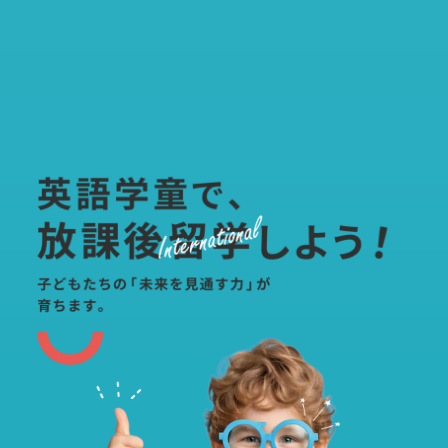
福岡の英語学童・学童保育 | CURIOOkids（キュリオキッズ