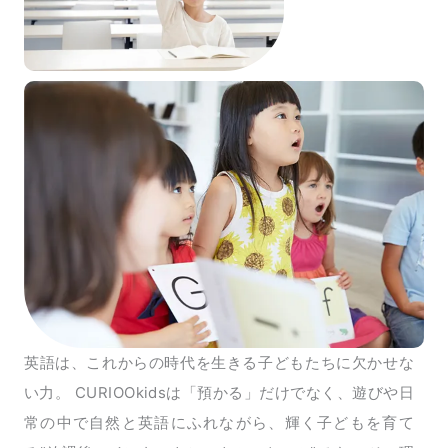
英語は、これからの時代を生きる子どもたちに欠かせな
い力。 CURIOOkidsは「預かる」だけでなく、遊びや日
常の中で自然と英語にふれながら、輝く子どもを育て