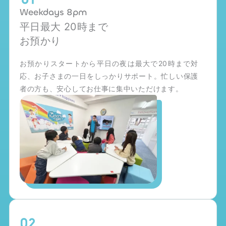
Weekdays 8pm
平日最大 20時まで
お預かり
お預かりスタートから平日の夜は最大で20時まで対
応、お子さまの一日をしっかりサポート。忙しい保護
者の方も、安心してお仕事に集中いただけます。